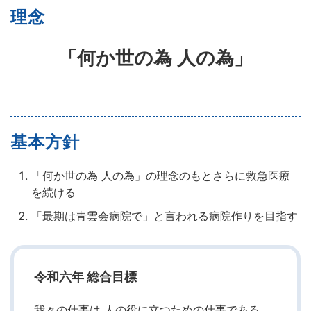
理念
「何か世の為 人の為」
基本方針
「何か世の為 人の為」の理念のもとさらに救急医療
を続ける
「最期は青雲会病院で」と言われる病院作りを目指す
令和六年 総合目標
我々の仕事は 人の役に立つための仕事である