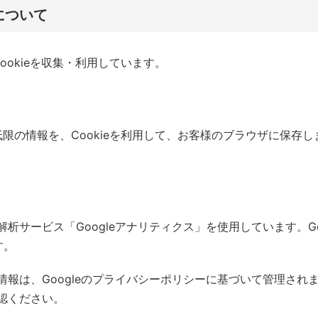
について
okieを収集・利用しています。
の情報を、Cookieを利用して、お客様のブラウザに保存しま
解析サービス「Googleアナリティクス」を使用しています。Goo
す。
る情報は、Googleのプライバシーポリシーに基づいて管理され
認ください。