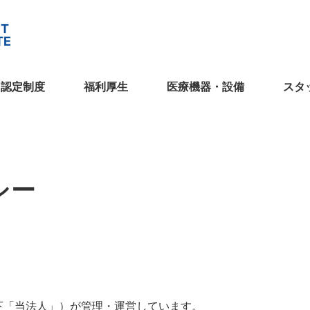
・認定制度
福利厚生
医療機器・設備
スタ
シー
下「当法人」）が管理・運営しています。