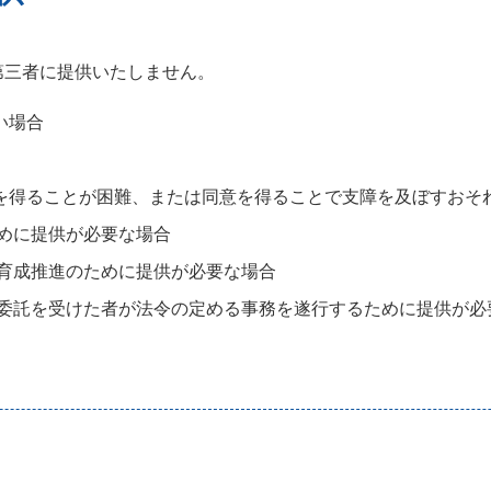
第三者に提供いたしません。
い場合
を得ることが困難、または同意を得ることで支障を及ぼすおそ
めに提供が必要な場合
育成推進のために提供が必要な場合
委託を受けた者が法令の定める事務を遂行するために提供が必