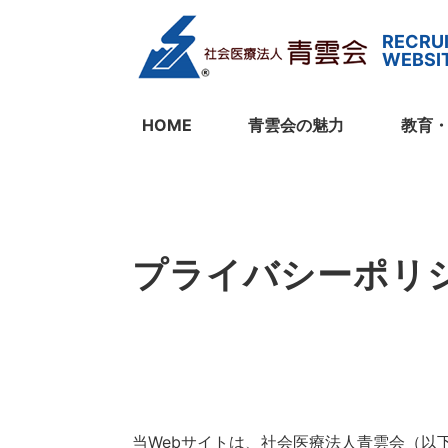
HOME
青雲会の魅力
教育
プライバシーポリ
当Webサイトは、社会医療法人青雲会（以