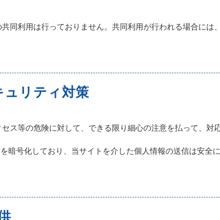
の共同利用は行っておりません。共同利用が行われる場合には
キュリティ対策
クセス等の危険に対して、できる限り細心の注意を払って、対
信を暗号化しており、当サイトを介した個人情報の送信は安全
供