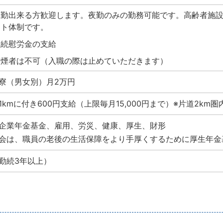
夜勤出来る方歓迎します。夜勤のみの勤務可能です。高齢者施
ート体制です。
勤続慰労金の支給
喫煙者は不可（入職の際は止めていただきます）
寮（男女別）月2万円
1kmに付き600円支給（上限毎月15,000円まで）※片道2k
企業年金基金、雇用、労災、健康、厚生、財形
会は、職員の老後の生活保障をより手厚くするために厚生年金
勤続3年以上）