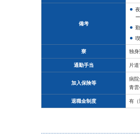
備考
寮
独身
通勤手当
片道
病院
加入保険等
青雲
退職金制度
有（