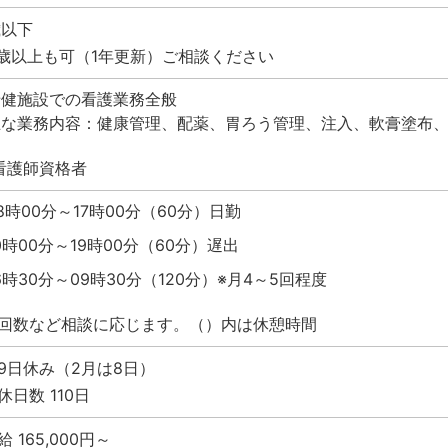
歳以下
0歳以上も可（1年更新）ご相談ください
老健施設での看護業務全般
主な業務内容：健康管理、配薬、胃ろう管理、注入、軟膏塗布
看護師資格者
8時00分～17時00分（60分）日勤
0時00分～19時00分（60分）遅出
6時30分～09時30分（120分）※月4～5回程度
回数など相談に応じます。（）内は休憩時間
9日休み（2月は8日）
休日数 110日
 165,000円～