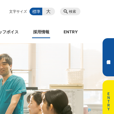
大
標準
文字サイズ
検索
ッフボイス
採用情報
ENTRY
ＥＮＴＲＹ