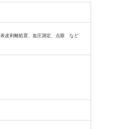
、表皮剥離処置、血圧測定、点眼 など