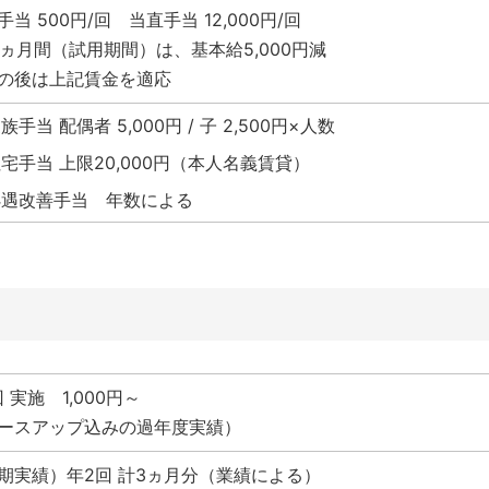
手当 500円/回 当直手当 12,000円/回
.5ヵ月間（試用期間）は、基本給5,000円減
の後は上記賃金を適応
族手当 配偶者 5,000円 / 子 2,500円×人数
宅手当 上限20,000円（本人名義賃貸）
処遇改善手当 年数による
回 実施 1,000円～
ースアップ込みの過年度実績）
期実績）年2回 計3ヵ月分（業績による）