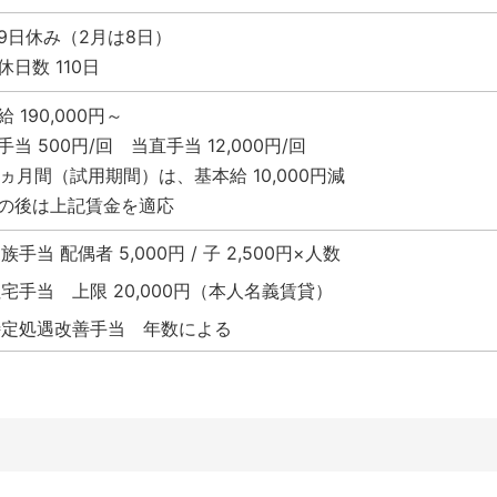
9日休み（2月は8日）
休日数 110日
 190,000円～
手当 500円/回 当直手当 12,000円/回
.5ヵ月間（試用期間）は、基本給 10,000円減
の後は上記賃金を適応
族手当 配偶者 5,000円 / 子 2,500円×人数
宅手当 上限 20,000円（本人名義賃貸）
特定処遇改善手当 年数による