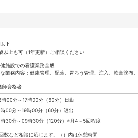
歳以下
0歳以上も可（1年更新）ご相談ください
老健施設での看護業務全般
主な業務内容：健康管理、配薬、胃ろう管理、注入、軟膏塗布
護師資格者
8時00分～17時00分（60分）日勤
0時00分～19時00分（60分）遅出
6時30分～09時30分（120分）※月4～5回程度
回数など相談に応じます。（）内は休憩時間