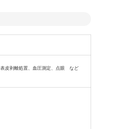
、表皮剥離処置、血圧測定、点眼 など