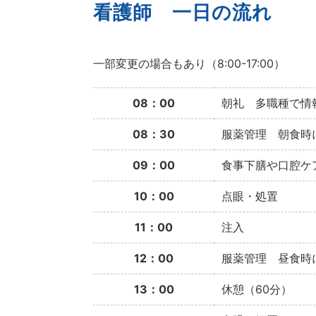
看護師 一日の流れ
一部変更の場合もあり（8:00-17:00）
08：00
朝礼 多職種で情
08：30
服薬管理 朝食時
09：00
食事下膳や口腔ケ
10：00
点眼・処置
11：00
注入
12：00
服薬管理 昼食時
13：00
休憩（60分）