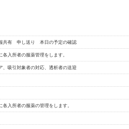
報共有 申し送り 本日の予定の確認
に各入所者の服薬管理をします。
ア、吸引対象者の対応、透析者の送迎
に各入所者の服薬の管理をします。