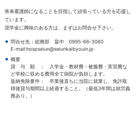
将来看護師になることを目指して頑張っている方を応援し
ています。
奨学金に興味のある方は、まずはお問合せ下さい。
問合せ先：総務部 畠中 0995-66-3080
E-mail:hospseiun@seiunkaibyouin.jp
概要
貸 与 額 ： 入学金・教材費・被服費・実習費な
ど学校に収める費用全て病院が負担します。
返納免除要件： 卒業後直ちに当院に就業し、免許取
得後貸与期間以上経過すること。（最低3年間は就労義
務あり。）