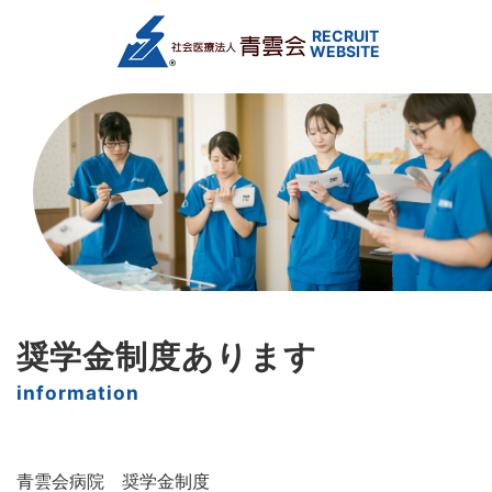
奨学金制度あります
青雲会病院 奨学金制度