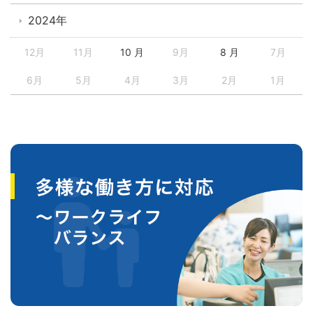
2024年
12月
11月
10 月
9月
8 月
7月
6月
5月
4月
3月
2月
1月