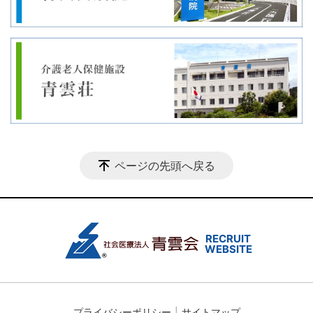
ページの先頭へ戻る
プライバシーポリシー
サイトマップ