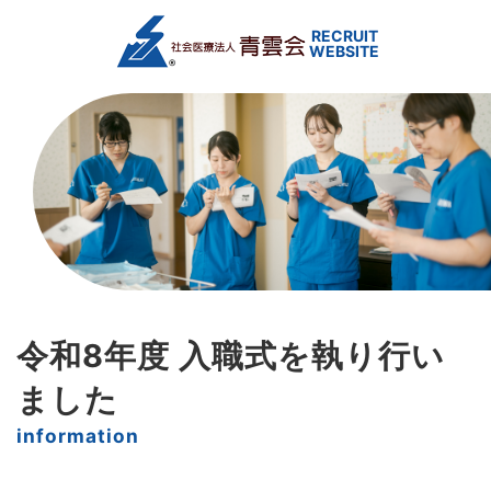
令和8年度 入職式を執り行い
ました