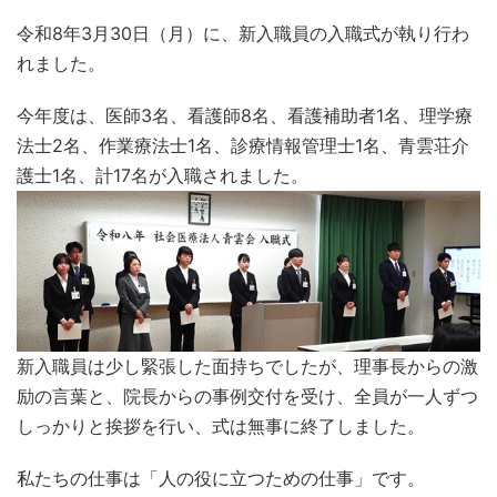
令和8年3月30日（月）に、新入職員の入職式が執り行わ
れました。
今年度は、医師3名、看護師8名、看護補助者1名、理学療
法士2名、作業療法士1名、診療情報管理士1名、青雲荘介
護士1名、計17名が入職されました。
新入職員は少し緊張した面持ちでしたが、理事長からの激
励の言葉と、院長からの事例交付を受け、全員が一人ずつ
しっかりと挨拶を行い、式は無事に終了しました。
私たちの仕事は「人の役に立つための仕事」です。