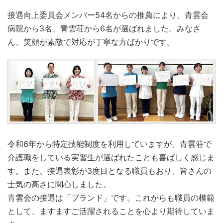
接遇向上委員会メンバー54名からの推薦により、青雲会
病院から3名、青雲荘から6名が選ばれました。みなさ
ん、笑顔が素敵で対応が丁寧な方ばかりです。
令和6年から特定技能制度を利用していますが、青雲荘で
介護職をしている実習生が選ばれたことも喜ばしく感じま
す。また、接遇表彰が3度目となる職員もおり、皆さんの
士気の高さに関心しました。
青雲会の接遇は「ブランド」です。これからも職員の模範
として、ますますご活躍されることを心より期待していま